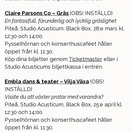
Claire Parsons Co – Gräs
(OBS! INSTÄLLD)
En fantasifull, förunderlig och lycklig gräslighet
Piteå, Studio Acusticum, Black Box, 28:e mars kl.
12:30 och 14:00.
Pysselhörnan och konserthuscaféet håller
öppet från kl. 11:30.
Köp dina biljetter genom
Ticketmaster
eller i
Studio Acusticums biljettkassa i entrén.
Embla dans & teater – Vilja Växa
(OBS!
INSTÄLLD)
Visste du att växter pratar med varandr
a?
Piteå, Studio Acusticum, Black Box, 25:e april kl.
12:30 och 14:00.
Pysselhörnan och konserthuscaféet håller
öppet från kl. 11:30.