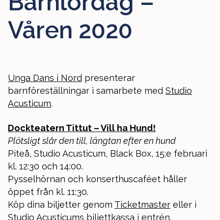
Barnlördag –
Våren 2020
Unga Dans i Nord
presenterar
barnföreställningar i samarbete med
Studio
Acusticum
.
Dockteatern Tittut – Vill ha Hund!
Plötsligt slår den till, längtan efter en hund
Piteå, Studio Acusticum, Black Box, 15:e februari
kl. 12:30 och 14:00.
Pysselhörnan och konserthuscaféet håller
öppet från kl. 11:30.
Köp dina biljetter genom
Ticketmaster
eller i
Studio Acusticums biljettkassa i entrén.