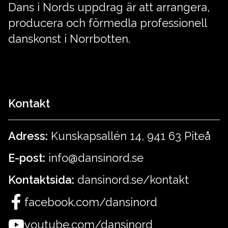
Dans i Nords uppdrag är att arrangera,
producera och förmedla professionell
danskonst i Norrbotten.
Kontakt
Adress:
Kunskapsallén 14, 941 63 Piteå
E-post:
info@dansinord.se
Kontaktsida:
dansinord.se/kontakt
facebook.com/dansinord
youtube.com/dansinord