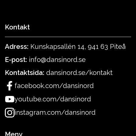
Kontakt
Adress:
Kunskapsallén 14, 941 63 Piteå
E-post:
info@dansinord.se
Kontaktsida:
dansinord.se/kontakt
facebook.com/dansinord
youtube.com/dansinord
instagram.com/dansinord
Meny