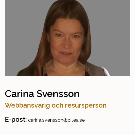
Carina Svensson
Webbansvarig och resursperson
E-post:
carina.svensson@pitea.se