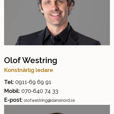
Olof Westring
Konstnärlig ledare
Tel:
0911-69 69 91
Mobil:
070-640 74 33
E-post:
olof.westring@dansinord.se