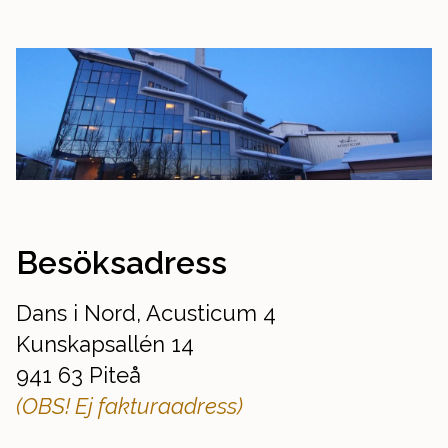
Besöksadress
Dans i Nord, Acusticum 4
Kunskapsallén 14
941 63 Piteå
(OBS! Ej fakturaadress)