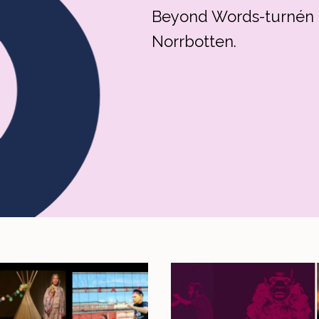
Beyond Words-turnén ha
Norrbotten.