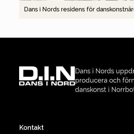
Dans i Nords residens för danskonstnär
Dans i Nords uppdr
producera och förm
danskonst i Norrbo
Kontakt