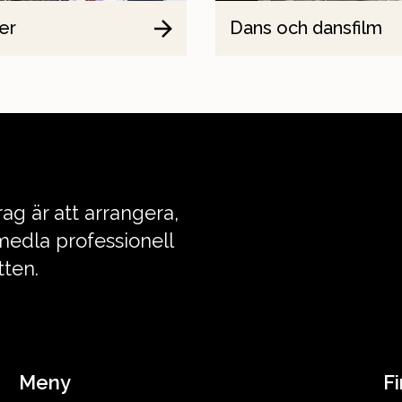
er
Dans och dansfilm
ag är att arrangera,
edla professionell
tten.
Meny
Fi