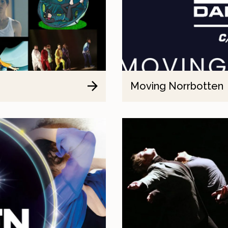
Moving Norrbotten