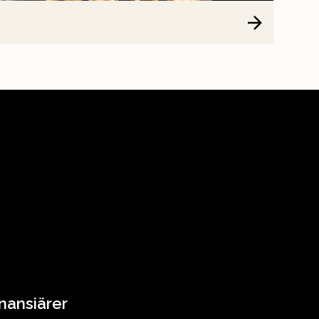
nansiärer