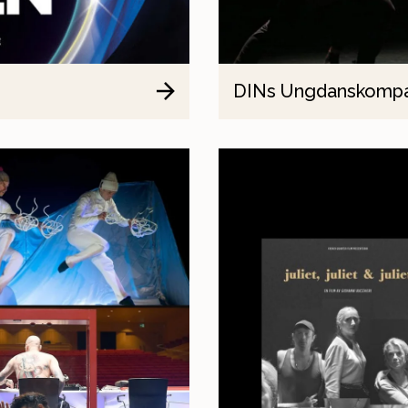
DINs Ungdanskompa