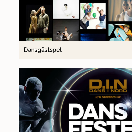
Dansgästspel