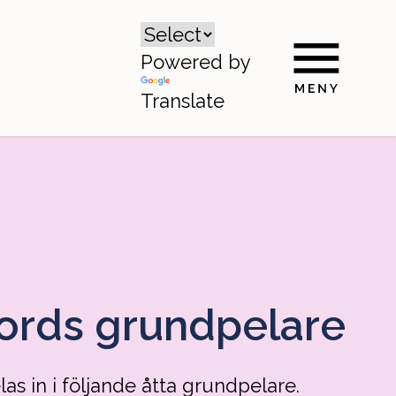
Powered by
Translate
Nords grundpelare
as in i följande åtta grundpelare.