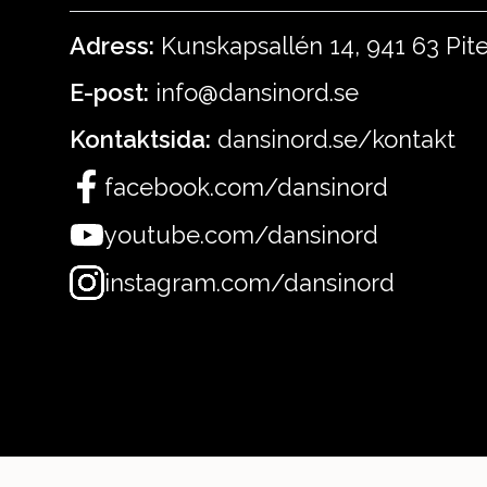
Adress:
Kunskapsallén 14, 941 63 Pit
E-post:
info@dansinord.se
Kontaktsida:
dansinord.se/kontakt
facebook.com/dansinord
youtube.com/dansinord
instagram.com/dansinord