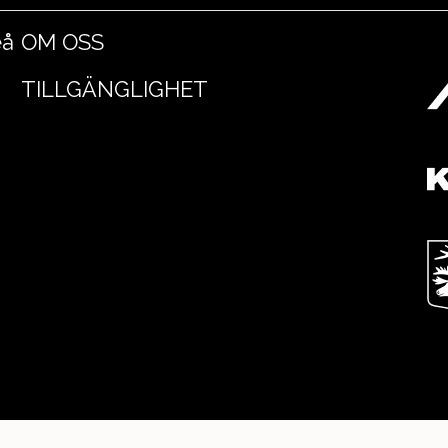
eå
OM OSS
TILLGÄNGLIGHET