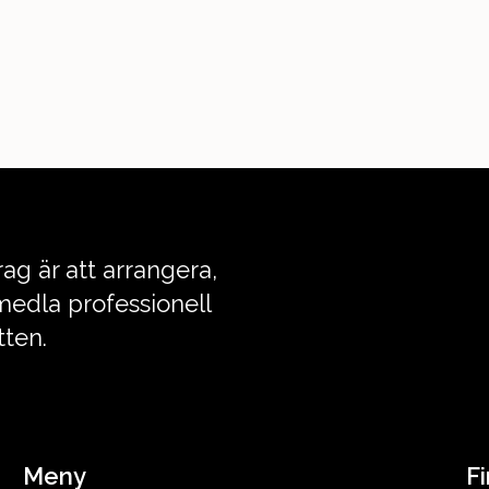
ag är att arrangera,
edla professionell
tten.
Meny
Fi