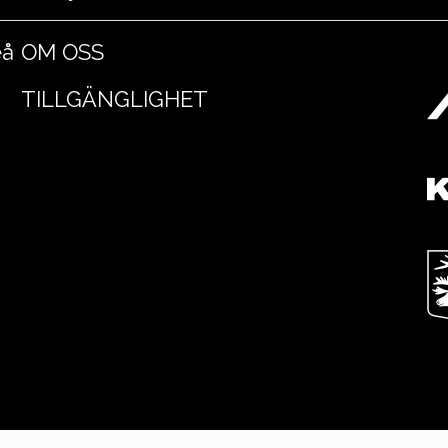
eå
OM OSS
TILLGÄNGLIGHET