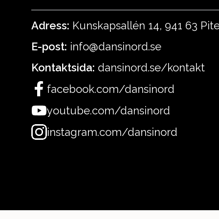
Adress:
Kunskapsallén 14, 941 63 Pit
E-post:
info@dansinord.se
Kontaktsida:
dansinord.se/kontakt
facebook.com/dansinord
youtube.com/dansinord
instagram.com/dansinord