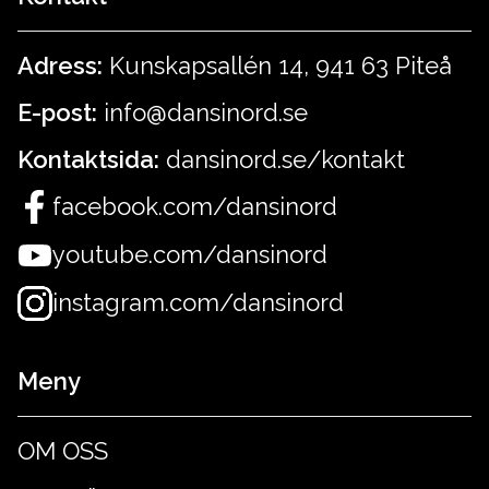
Adress:
Kunskapsallén 14, 941 63 Piteå
E-post:
info@dansinord.se
Kontaktsida:
dansinord.se/kontakt
facebook.com/dansinord
youtube.com/dansinord
instagram.com/dansinord
Meny
OM OSS