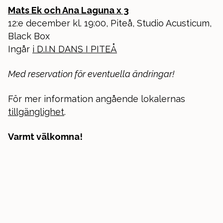
Mats Ek och Ana Laguna x 3
12:e december kl. 19:00, Piteå, Studio Acusticum,
Black Box
Ingår
i D.I.N DANS I PITEÅ
Med reservation för eventuella ändringar!
För mer information angående lokalernas
tillgänglighet
.
Varmt välkomna!