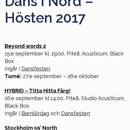
Dans i Nord –
Hösten 2017
Beyond words 2
15:e september kl. 19:00, Piteå, Acusticum, Black
Box
Ingår i
Dansfesten
Turné:
27:e september – 26:e oktober
HYBRID – Titta Hitta Färg!
16:e september kl 14:00, Piteå, Studio Acusticum,
Black Box
Ingår i
Barnlördag
och
Dansfesten
Stockholm 59° North