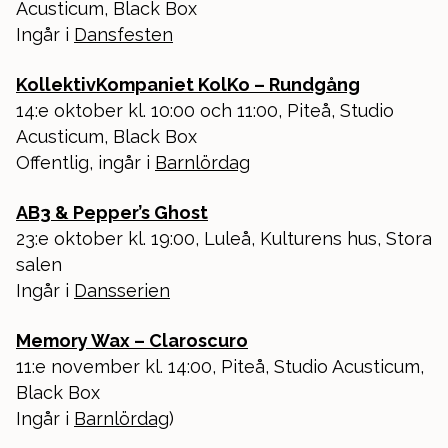
Acusticum, Black Box
Ingår i
Dansfesten
KollektivKompaniet KolKo – Rundgång
14:e oktober kl. 10:00 och 11:00, Piteå, Studio
Acusticum, Black Box
Offentlig, ingår i
Barnlördag
AB3 & Pepper’s Ghost
23:e oktober kl. 19:00, Luleå, Kulturens hus, Stora
salen
Ingår i
Dansserien
Memory Wax – Claroscuro
11:e november kl. 14:00, Piteå, Studio Acusticum,
Black Box
Ingår i
Barnlördag
)