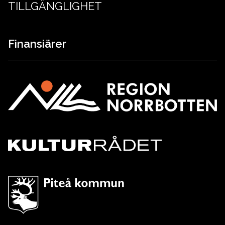
TILLGÄNGLIGHET
Finansiärer