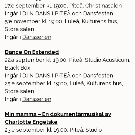
17:e september kl. 19:00, Piteå, Christinasalen
Ingår
i D.I.N DANS I PITEÅ
och
Dansfesten
5:e november kl. 19:00, Luleå, Kulturens hus,
Stora salen
Ingår i
Dansserien
Dance On Extended
22:a september kl. 19:00, Piteå, Studio Acusticum,
Black Box
Ingår
i D.I.N DANS I PITEÅ
och
Dansfesten
25:e september kl. 19:00, Luleå, Kulturens hus,
Stora salen
Ingår i
Dansserien
Min mamma – En dokumentärmusikal av
Charlotte Engelske
23:e september kl. 19:00, Piteå, Studio