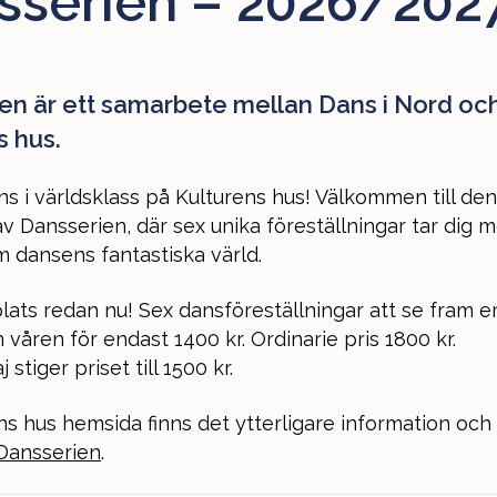
sserien – 2026/202
en är ett samarbete mellan Dans i Nord oc
s hus.
s i världsklass på Kulturens hus! Välkommen till den
v Dansserien, där sex unika föreställningar tar dig 
 dansens fantastiska värld.
plats redan nu! Sex dansföreställningar att se fram 
våren för endast 1400 kr. Ordinarie pris 1800 kr.
 stiger priset till 1500 kr.
ns hus hemsida finns det ytterligare information och
Dansserien
.