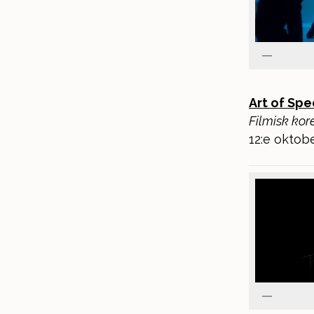
Art of Spe
Filmisk kor
12:e oktobe