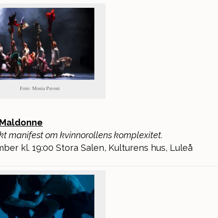
Foto: Monia Pavoni
– Maldonne
kt manifest om kvinnorollens komplexitet.
ber kl. 19:00 Stora Salen, Kulturens hus, Luleå