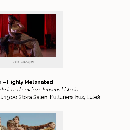
Foto: Elin Osjord
r – Highly Melanated
nde firande av jazzdansens historia
l. 19:00 Stora Salen, Kulturens hus, Luleå