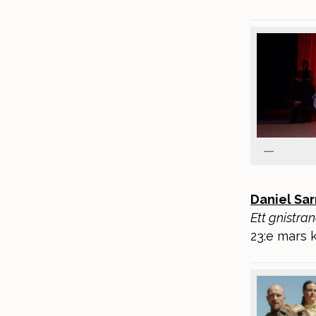
Daniel Sar
Ett gnistra
23:e mars k