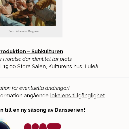
Foto: Alexandra Bergman
Produktion – Subkulturen
 i rörelse där identitet tar plats.
kl. 19:00 Stora Salen, Kulturens hus, Luleå
tion för eventuella ändringar!
nformation angående
lokalens tillgänglighet
.
till en ny säsong av Dansserien!