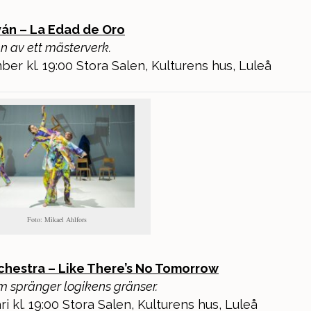
ván – La Edad de Oro
 av ett mästerverk.
ber kl. 19:00 Stora Salen, Kulturens hus, Luleå
Foto: Mikael Ahlfors
rchestra –
Like There’s No Tomorrow
m spränger logikens gränser.
ri kl. 19:00 Stora Salen, Kulturens hus, Luleå