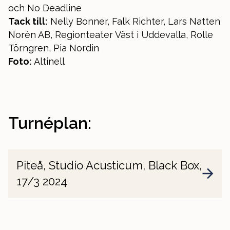
och No Deadline
Tack till:
Nelly Bonner, Falk Richter, Lars Natten
Norén AB, Regionteater Väst i Uddevalla, Rolle
Törngren, Pia Nordin
Foto:
Altinell
Turnéplan:
Piteå, Studio Acusticum, Black Box,
17/3 2024