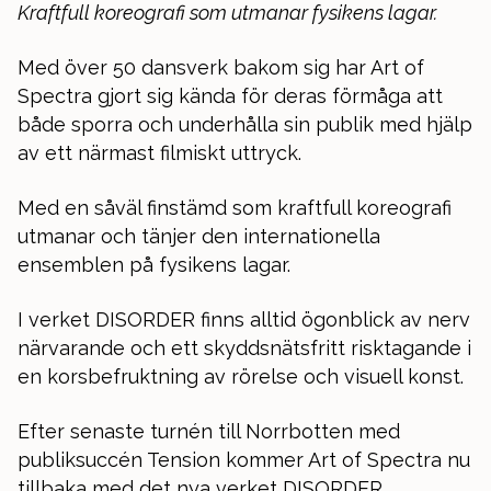
Kraftfull koreografi som utmanar fysikens lagar.
Med över 50 dansverk bakom sig har Art of
Spectra gjort sig kända för deras förmåga att
både sporra och underhålla sin publik med hjälp
av ett närmast filmiskt uttryck.
Med en såväl finstämd som kraftfull koreografi
utmanar och tänjer den internationella
ensemblen på fysikens lagar.
I verket DISORDER finns alltid ögonblick av nerv
närvarande och ett skyddsnätsfritt risktagande i
en korsbefruktning av rörelse och visuell konst.
Efter senaste turnén till Norrbotten med
publiksuccén Tension kommer Art of Spectra nu
tillbaka med det nya verket DISORDER.