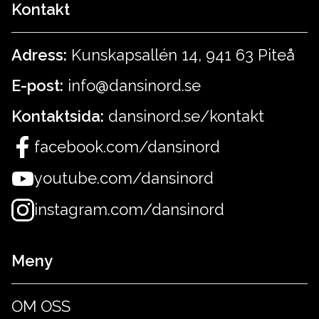
Kontakt
Adress:
Kunskapsallén 14, 941 63 Piteå
E-post:
info@dansinord.se
Kontaktsida:
dansinord.se/kontakt
facebook.com/dansinord
youtube.com/dansinord
instagram.com/dansinord
Meny
OM OSS