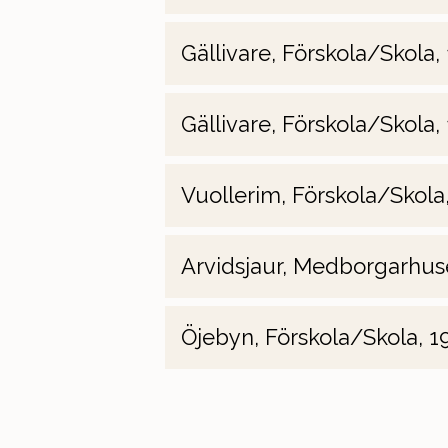
Gällivare, Förskola/Skola,
Gällivare, Förskola/Skola,
Vuollerim, Förskola/Skola
Arvidsjaur, Medborgarhuse
Öjebyn, Förskola/Skola, 1