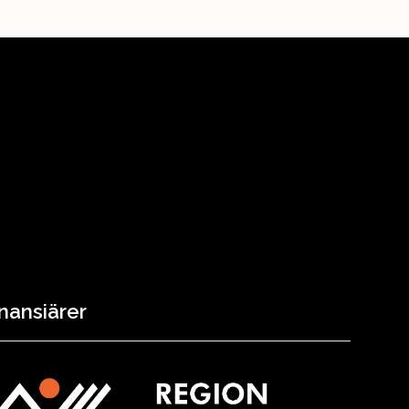
nansiärer