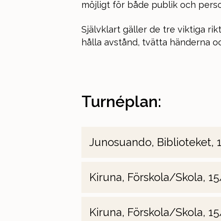
möjligt för både publik och perso
Självklart gäller de tre viktiga ri
hålla avstånd, tvätta händerna 
Turnéplan:
Junosuando, Biblioteket, 
Kiruna, Förskola/Skola, 15
Kiruna, Förskola/Skola, 15