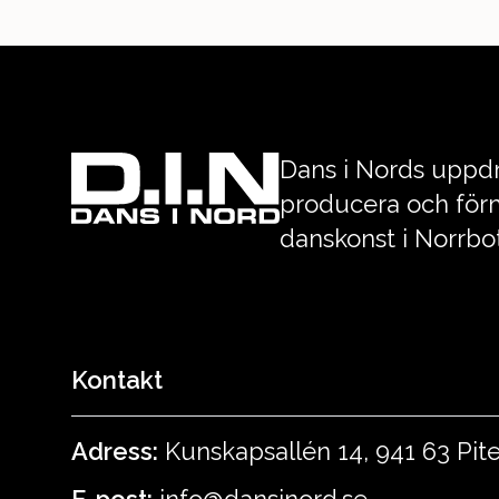
Dans i Nords uppdr
producera och förm
danskonst i Norrbo
Kontakt
Adress:
Kunskapsallén 14, 941 63 Pit