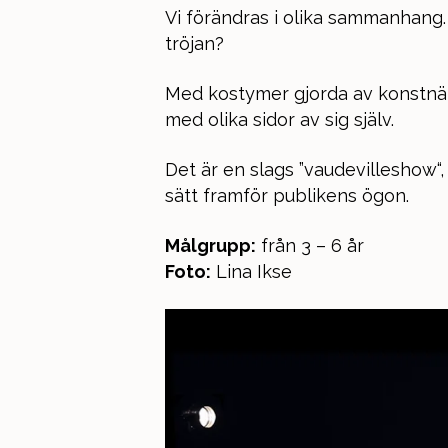
Vi förändras i olika sammanhang. 
tröjan?
Med kostymer gjorda av konstnär 
med olika sidor av sig själv.
Det är en slags ”vaudevilleshow“,
sätt framför publikens ögon.
Målgrupp:
från 3 – 6 år
Foto:
Lina Ikse