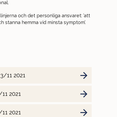
nal.
ktlinjerna och det personliga ansvaret: ’att
och stanna hemma vid minsta symptom’.
13/11 2021
/11 2021
/11 2021