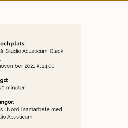
 och plats:
eå, Studio Acusticum, Black
,
november 2021 kl 14:00
gd:
 30 minuter
angör:
s i Nord i samarbete med
dio Acusticum