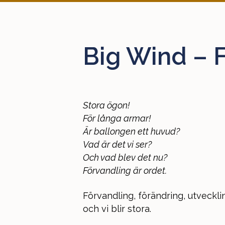
Big Wind – 
Stora ögon!
För långa armar!
Är ballongen ett huvud?
Vad är det vi ser?
Och vad blev det nu?
Förvandling är ordet.
Förvandling, förändring, utveckli
och vi blir stora.