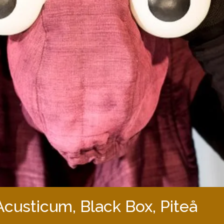
Acusticum, Black Box, Piteå