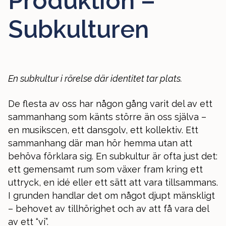
Produktion –
Subkulturen
En subkultur i rörelse där identitet tar plats.
De flesta av oss har någon gång varit del av ett
sammanhang som känts större än oss själva –
en musikscen, ett dansgolv, ett kollektiv. Ett
sammanhang där man hör hemma utan att
behöva förklara sig. En subkultur är ofta just det:
ett gemensamt rum som växer fram kring ett
uttryck, en idé eller ett sätt att vara tillsammans.
I grunden handlar det om något djupt mänskligt
– behovet av tillhörighet och av att få vara del
av ett “vi”.