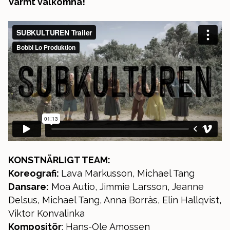
Varmt välkomna!
KONSTNÄRLIGT TEAM:
Koreografi:
Lava Markusson, Michael Tang
Dansare:
Moa Autio, Jimmie Larsson, Jeanne
Delsus, Michael Tang, Anna Borràs, Elin Hallqvist,
Viktor Konvalinka
Kompositör
: Hans-Ole Amossen