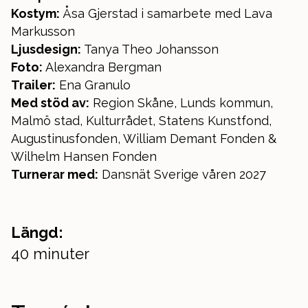
Kostym:
Åsa Gjerstad i samarbete med Lava
Markusson
Ljusdesign:
Tanya Theo Johansson
Foto:
Alexandra Bergman
Trailer:
Ena Granulo
Med stöd av:
Region Skåne, Lunds kommun,
Malmö stad, Kulturrådet, Statens Kunstfond,
Augustinusfonden, William Demant Fonden &
Wilhelm Hansen Fonden
Turnerar med:
Dansnät Sverige våren 2027
Längd:
40 minuter