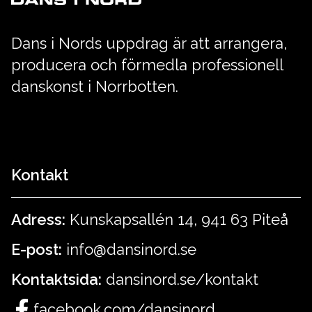
Dans i Nords uppdrag är att arrangera,
producera och förmedla professionell
danskonst i Norrbotten.
Kontakt
Adress:
Kunskapsallén 14, 941 63 Piteå
E-post:
info@dansinord.se
Kontaktsida:
dansinord.se/kontakt
facebook.com/dansinord