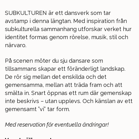
SUBKULTUREN är ett dansverk som tar
avstamp i denna längtan. Med inspiration från
subkulturella sammanhang utforskar verket hur
identitet formas genom rörelse, musik, stil och
närvaro.
På scenen möter du sju dansare som
tillsammans skapar ett föränderligt landskap.
De rör sig mellan det enskilda och det
gemensamma, mellan att träda fram och att
smälta in. Snart öppnas ett rum där gemenskap
inte beskrivs – utan upplevs. Och känslan av ett
gemensamt ”vi” tar form.
Med reservation för eventuella ändringar!