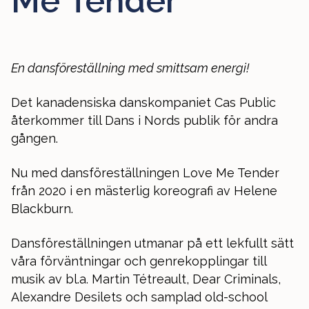
Me Tender
En dansföreställning med smittsam energi!
Det kanadensiska danskompaniet Cas Public
återkommer till Dans i Nords publik för andra
gången.
Nu med dansföreställningen Love Me Tender
från 2020 i en mästerlig koreografi av Helene
Blackburn.
Dansföreställningen utmanar på ett lekfullt sätt
våra förväntningar och genrekopplingar till
musik av bl.a. Martin Tétreault, Dear Criminals,
Alexandre Desilets och samplad old-school