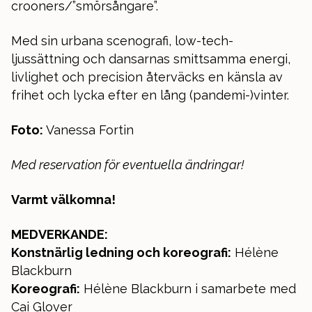
crooners/”smörsångare”.
Med sin urbana scenografi, low-tech-
ljussättning och dansarnas smittsamma energi,
livlighet och precision återväcks en känsla av
frihet och lycka efter en lång (pandemi-)vinter.
Foto:
Vanessa Fortin
Med reservation för eventuella ändringar!
Varmt välkomna!
MEDVERKANDE:
Konstnärlig ledning och koreografi:
Hélène
Blackburn
Koreografi:
Hélène Blackburn i samarbete med
Cai Glover