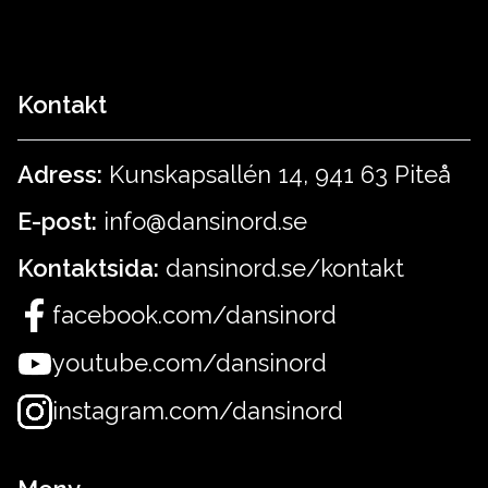
Kontakt
Adress:
Kunskapsallén 14, 941 63 Piteå
E-post:
info@dansinord.se
Kontaktsida:
dansinord.se/kontakt
facebook.com/dansinord
youtube.com/dansinord
instagram.com/dansinord