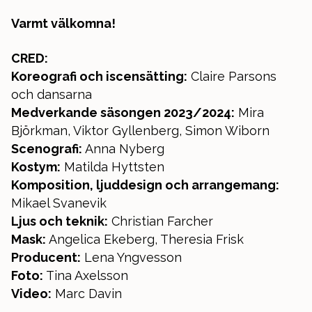
Varmt välkomna!
CRED:
Koreografi och iscensätting:
Claire Parsons
och dansarna
Medverkande säsongen 2023/2024:
Mira
Björkman, Viktor Gyllenberg, Simon Wiborn
Scenografi:
Anna Nyberg
Kostym:
Matilda Hyttsten
Komposition, ljuddesign och arrangemang:
Mikael Svanevik
Ljus och teknik:
Christian Farcher
Mask:
Angelica Ekeberg, Theresia Frisk
Producent:
Lena Yngvesson
Foto:
Tina Axelsson
Video:
Marc Davin