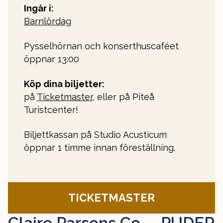
Ingår i:
Barnlördag
Pysselhörnan och konserthuscaféet
öppnar 13:00
Köp dina biljetter:
på
Ticketmaster
, eller på Piteå
Turistcenter!
Biljettkassan på Studio Acusticum
öppnar 1 timme innan föreställning.
TICKETMASTER
Claire Parsons Co. – PUDER