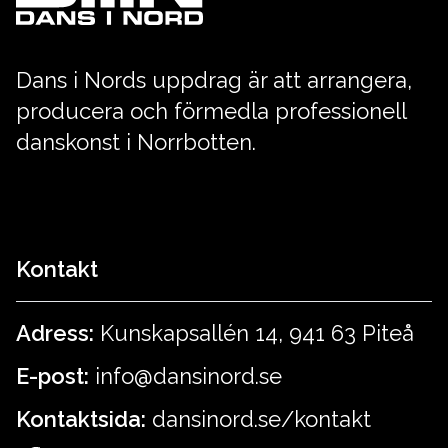
Dans i Nords uppdrag är att arrangera,
producera och förmedla professionell
danskonst i Norrbotten.
Kontakt
Adress:
Kunskapsallén 14, 941 63 Piteå
E-post:
info@dansinord.se
Kontaktsida:
dansinord.se/kontakt