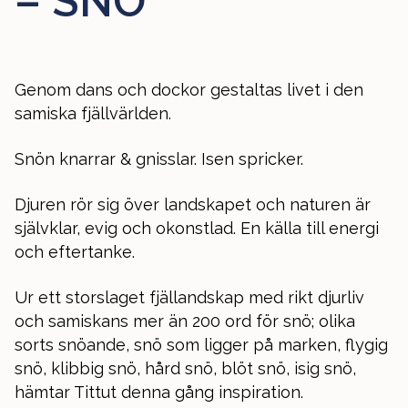
– SNÖ
Genom dans och dockor gestaltas livet i den
samiska fjällvärlden.
Snön knarrar & gnisslar. Isen spricker.
Djuren rör sig över landskapet och naturen är
självklar, evig och okonstlad. En källa till energi
och eftertanke.
Ur ett storslaget fjällandskap med rikt djurliv
och samiskans mer än 200 ord för snö; olika
sorts snöande, snö som ligger på marken, flygig
snö, klibbig snö, hård snö, blöt snö, isig snö,
hämtar Tittut denna gång inspiration.