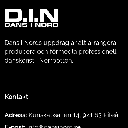
Dans i Nords uppdrag är att arrangera,
producera och förmedla professionell
danskonst i Norrbotten.
Kontakt
Adress:
Kunskapsallén 14, 941 63 Piteå
E-post:
info@dansinord.se