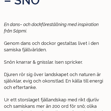
– SNÖ
En dans– och dockföreställning med inspiration
från Sápmi.
Genom dans och dockor gestaltas livet i den
samiska fjällvärlden.
Snön knarrar & gnisslar. Isen spricker.
Djuren rör sig över landskapet och naturen är
självklar, evig och okonstlad. En källa till energi
och eftertanke.
Ur ett storslaget fjällandskap med rikt djurliv
och samiskans mer än 200 ord för snö; olika