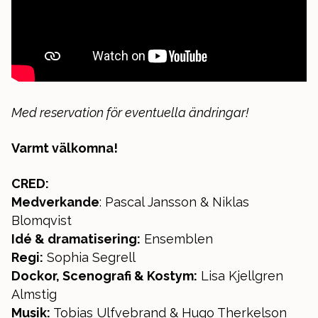
Med reservation för eventuella ändringar!
Varmt välkomna!
CRED:
Medverkande
: Pascal Jansson & Niklas
Blomqvist
Idé & dramatisering:
Ensemblen
Regi:
Sophia Segrell
Dockor, Scenografi & Kostym:
Lisa Kjellgren
Almstig
Musik:
Tobias Ulfvebrand & Hugo Therkelson