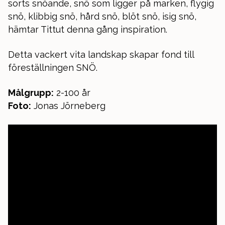
sorts snöande, snö som ligger på marken, flygig
snö, klibbig snö, hård snö, blöt snö, isig snö,
hämtar Tittut denna gång inspiration.
Detta vackert vita landskap skapar fond till
föreställningen SNÖ.
Målgrupp:
2-100 år
Foto:
Jonas Jörneberg