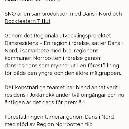
SNÖ är en
samproduktion
med Dans i Nord och
Dockteatern Tittut
.
Genom det Regionala utvecklingsprojektet
Dansresidens – En region i rörelse, sätter Dans i
Nord, i samarbete med bl.a. regionens
kommuner, Norrbotten i rörelse genom
dansresidens som mynnar ut i en föreställning
för både den yngre och den äldre målgruppen.
Det konstnärliga teamet har bland annat varit i
residens i Jokkmokk under två omgångar och nu
äntligen är det dags för premiär!
Föreställningen turnerar genom Dans i Nord
med stöd av Region Norrbotten till: