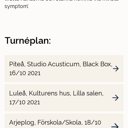
symptom’.
Turnéplan:
Piteå, Studio Acusticum, Black Box,
16/10 2021
Luleå, Kulturens hus, Lilla salen,
17/10 2021
Arjeplog, Förskola/Skola, 18/10