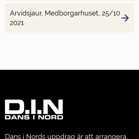
Arvidsjaur, Medborgarhuset, 25/10
2021
Dans i Nords uppdrag är att arrangera,