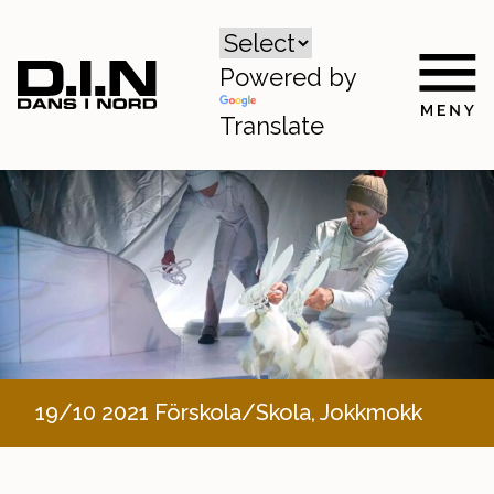
Powered by
Translate
19/10 2021 Förskola/Skola, Jokkmokk