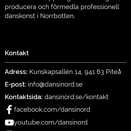
producera och förmedla professionell
danskonst i Norrbotten.
Kontakt
Adress:
Kunskapsallén 14, 941 63 Piteå
E-post:
info@dansinord.se
Kontaktsida:
dansinord.se/kontakt
facebook.com/dansinord
youtube.com/dansinord