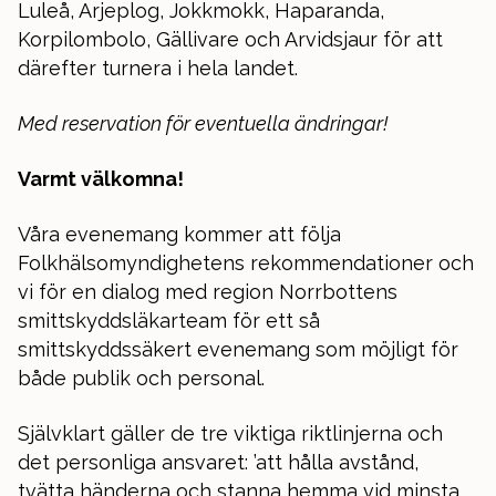
Luleå, Arjeplog, Jokkmokk, Haparanda,
Korpilombolo, Gällivare och Arvidsjaur för att
därefter turnera i hela landet.
Med reservation för eventuella ändringar!
Varmt välkomna!
Våra evenemang kommer att följa
Folkhälsomyndighetens rekommendationer och
vi för en dialog med region Norrbottens
smittskyddsläkarteam för ett så
smittskyddssäkert evenemang som möjligt för
både publik och personal.
Självklart gäller de tre viktiga riktlinjerna och
det personliga ansvaret: ’att hålla avstånd,
tvätta händerna och stanna hemma vid minsta