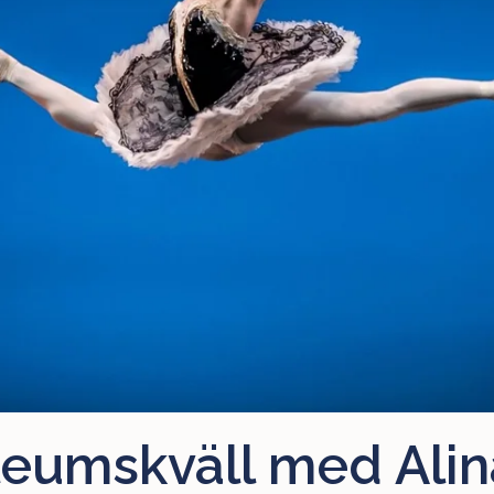
leumskväll med Alin