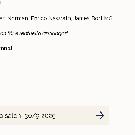
!
n Norman, Enrico Nawrath, James Bort MG
on för eventuella ändringar!
omna!
a salen, 30/9 2025