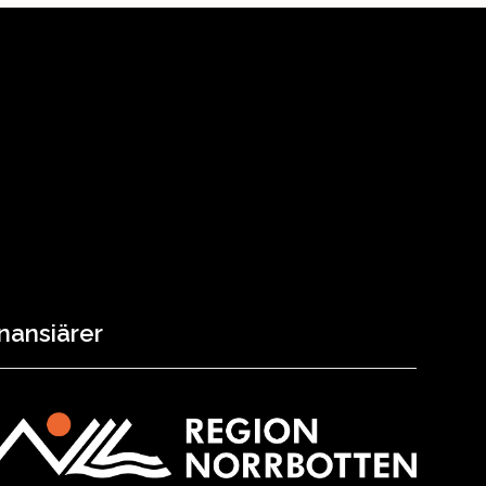
nansiärer