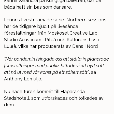
känna varandra på Kungliga baletten, där de
båda haft sin bas som dansare.
I duons livestreamade serie, Northern sessions,
har de tidigare bjudit på livesända
föreställningar från Moskosel Creative Lab,
Studio Acusticum i Piteå och Kulturens hus i
Luleå, vilka har producerats av Dans i Nord.
”När pandemin tvingade oss att ställa in planerade
föreställningar med publik, hittade vi ett nytt sätt
att nå ut med vår konst på ett säkert sätt”
, sa
Anthony Lomuljo.
Nu hade turen kommit till Haparanda
Stadshotell, som utforskades och tolkades av
dem.