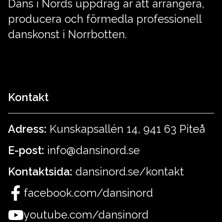
Dans i Nords uppdrag är att arrangera,
producera och förmedla professionell
danskonst i Norrbotten.
Kontakt
Adress:
Kunskapsallén 14, 941 63 Piteå
E-post:
info@dansinord.se
Kontaktsida:
dansinord.se/kontakt
facebook.com/dansinord
youtube.com/dansinord