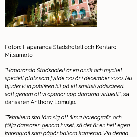
Foton: Haparanda Stadshotell och Kentaro
Mitsumoto.
”Haparanda Stadshotell är en anrik och mycket
speciell plats som fyllde 120 år i december 2020. Nu
bjuder vi in publiken hit på ett smittskyddssäkert
sätt genom att vi öppnar upp dörrarna virtuellt”
, sa
dansaren Anthony Lomuljo.
”Teknikern ska lära sig att filma koreografin och
följa dansaren genom huset, så det är en helt egen
koreografi som pågår bakom kameran. Vid denna