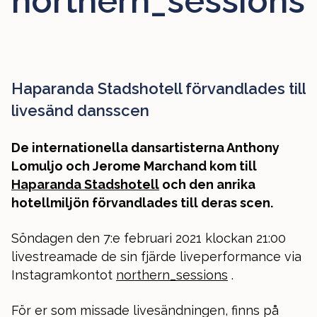
northern_sessions
Haparanda Stadshotell förvandlades till
livesänd dansscen
De internationella dansartisterna Anthony
Lomuljo och Jerome Marchand kom till
Haparanda Stadshotell
och den anrika
hotellmiljön förvandlades till deras scen.
Söndagen den 7:e februari 2021 klockan 21:00
livestreamade de sin fjärde liveperformance via
Instagramkontot
northern_sessions
.
För er som missade livesändningen, finns på