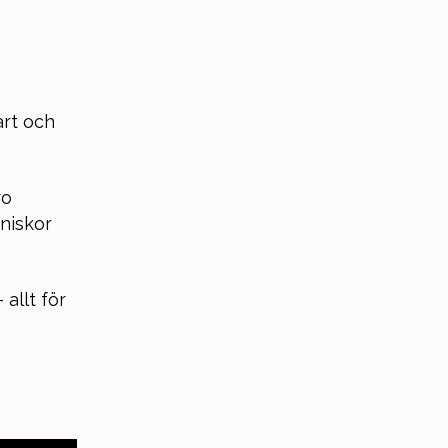
rt och
ro
niskor
allt för