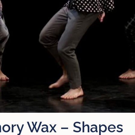
ory Wax – Shapes