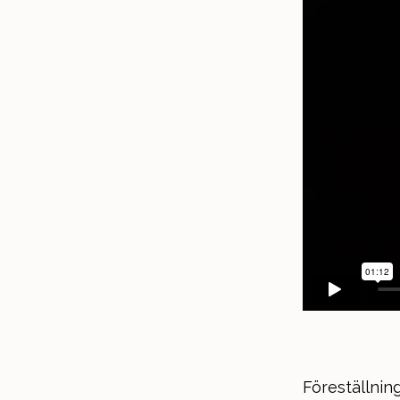
Föreställni