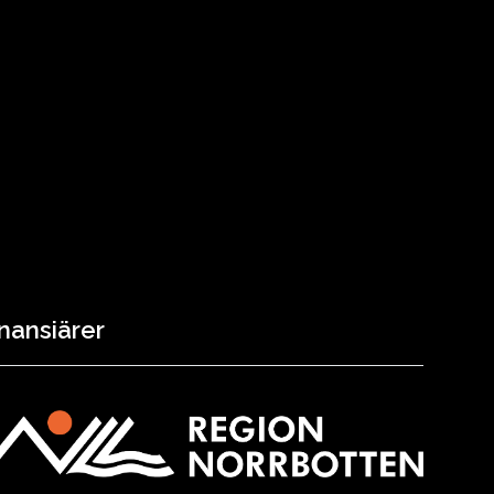
nansiärer