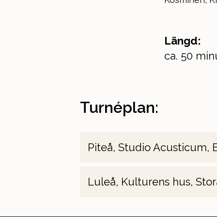
Längd:
ca. 50 min
Turnéplan:
Piteå, Studio Acusticum, 
Luleå, Kulturens hus, Stor