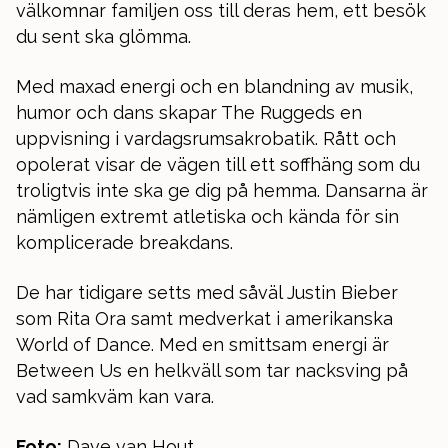
välkomnar familjen oss till deras hem, ett besök
du sent ska glömma.
Med maxad energi och en blandning av musik,
humor och dans skapar The Ruggeds en
uppvisning i vardagsrumsakrobatik. Rått och
opolerat visar de vägen till ett soffhäng som du
troligtvis inte ska ge dig på hemma. Dansarna är
nämligen extremt atletiska och kända för sin
komplicerade breakdans.
De har tidigare setts med såväl Justin Bieber
som Rita Ora samt medverkat i amerikanska
World of Dance. Med en smittsam energi är
Between Us en helkväll som tar nacksving på
vad samkväm kan vara.
Foto:
Dave van Hout