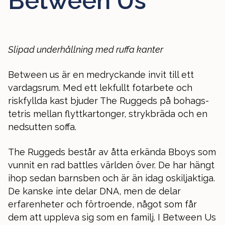
Between Us
Slipad underhållning med ruffa kanter
Between us är en medryckande invit till ett
vardagsrum. Med ett lekfullt fotarbete och
riskfyllda kast bjuder The Ruggeds på bohags-
tetris mellan flyttkartonger, strykbräda och en
nedsutten soffa.
The Ruggeds består av åtta erkända Bboys som
vunnit en rad battles världen över. De har hängt
ihop sedan barnsben och är än idag oskiljaktiga.
De kanske inte delar DNA, men de delar
erfarenheter och förtroende, något som får
dem att uppleva sig som en familj. I Between Us