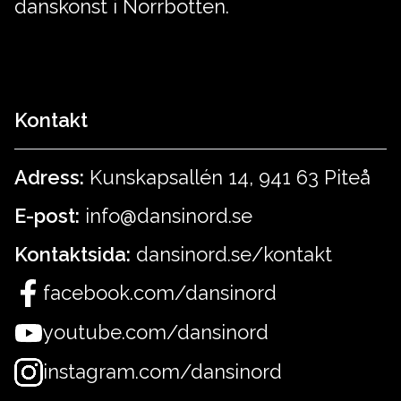
danskonst i Norrbotten.
Kontakt
Adress:
Kunskapsallén 14, 941 63 Piteå
E-post:
info@dansinord.se
Kontaktsida:
dansinord.se/kontakt
facebook.com/dansinord
youtube.com/dansinord
instagram.com/dansinord