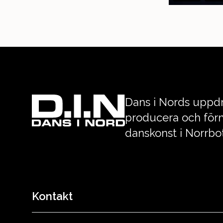
Dans i Nords uppdr
producera och förm
danskonst i Norrbo
Kontakt