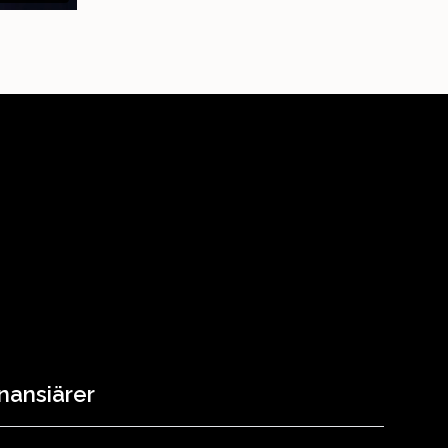
nansiärer