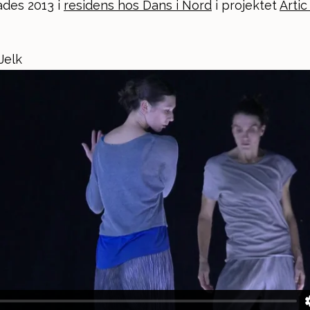
ades 2013 i
residens hos Dans i Nord
i projektet
Arti
Jelk