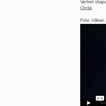
Verket skap
Circle
.
Foto: Håkan 