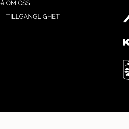
eå
OM OSS
TILLGÄNGLIGHET