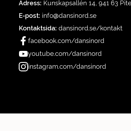
Adress:
Kunskapsallén 14, 941 63 Pit
E-post:
info@dansinord.se
Kontaktsida:
dansinord.se/kontakt
facebook.com/dansinord
youtube.com/dansinord
instagram.com/dansinord