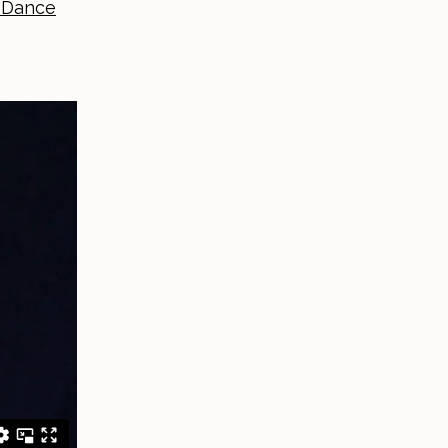
c Dance