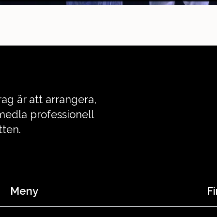
ag är att arrangera,
edla professionell
tten.
Meny
Fi