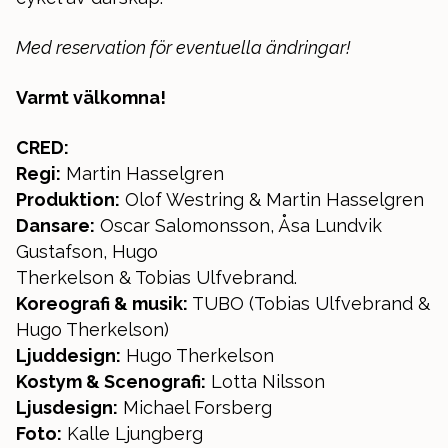
Med reservation för eventuella ändringar!
Varmt välkomna!
CRED:
Regi:
Martin Hasselgren
Produktion:
Olof Westring & Martin Hasselgren
Dansare:
Oscar Salomonsson, Åsa Lundvik
Gustafson, Hugo
Therkelson & Tobias Ulfvebrand.
Koreografi & musik:
TUBO (Tobias Ulfvebrand &
Hugo Therkelson)
Ljuddesign:
Hugo Therkelson
Kostym & Scenografi:
Lotta Nilsson
Ljusdesign:
Michael Forsberg
Foto:
Kalle Ljungberg