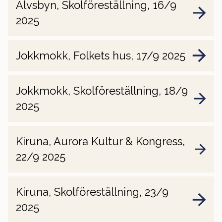
Älvsbyn, Skolföreställning, 16/9
2025
Jokkmokk, Folkets hus, 17/9 2025
Jokkmokk, Skolföreställning, 18/9
2025
Kiruna, Aurora Kultur & Kongress,
22/9 2025
Kiruna, Skolföreställning, 23/9
2025