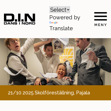
Powered by
Translate
21/10 2025 Skolföreställning, Pajala