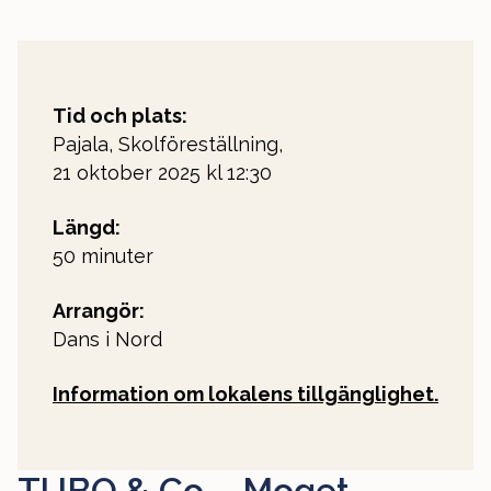
Tid och plats:
Pajala, Skolföreställning,
21 oktober 2025 kl 12:30
Längd:
50 minuter
Arrangör:
Dans i Nord
Information om lokalens tillgänglighet.
TUBO & Co – Moget