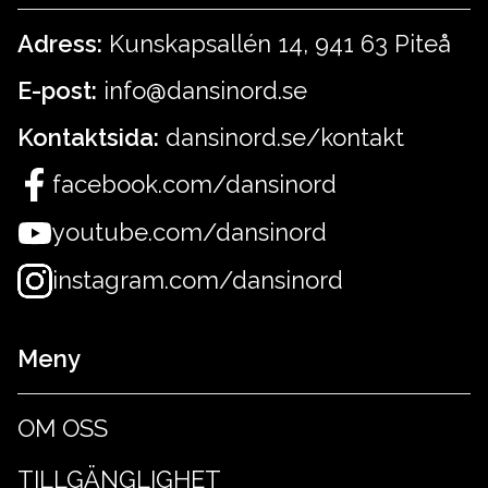
Adress:
Kunskapsallén 14, 941 63 Piteå
E-post:
info@dansinord.se
Kontaktsida:
dansinord.se/kontakt
facebook.com/dansinord
youtube.com/dansinord
instagram.com/dansinord
Meny
OM OSS
TILLGÄNGLIGHET