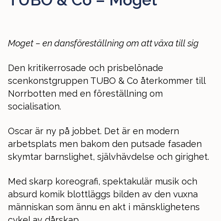
Moget – en dansföreställning om att växa till sig
Den kritikerrosade och prisbelönade
scenkonstgruppen TUBO & Co återkommer till
Norrbotten med en föreställning om
socialisation.
Oscar är ny på jobbet. Det är en modern
arbetsplats men bakom den putsade fasaden
skymtar barnslighet, självhävdelse och girighet.
Med skarp koreografi, spektakulär musik och
absurd komik blottläggs bilden av den vuxna
människan som ännu en akt i mänsklighetens
cykel av dårskap.