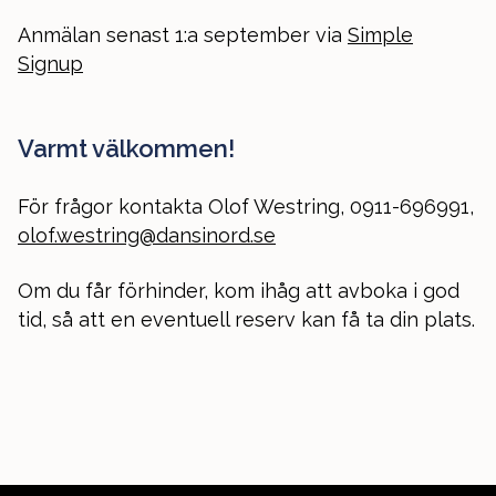
Anmälan senast 1:a september via
Simple
Signup
Varmt välkommen!
För frågor kontakta Olof Westring, 0911-696991,
olof.westring@dansinord.se
Om du får förhinder, kom ihåg att avboka i god
tid, så att en eventuell reserv kan få ta din plats.