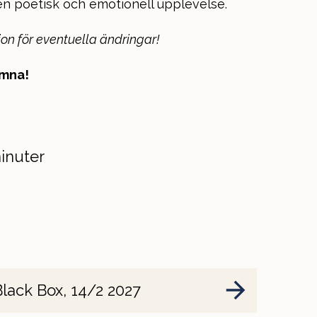
en poetisk och emotionell upplevelse.
on för eventuella ändringar!
omna!
inuter
Black Box, 14/2 2027