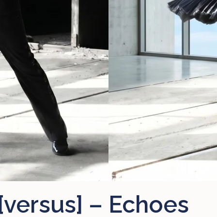
[versus] – Echoes