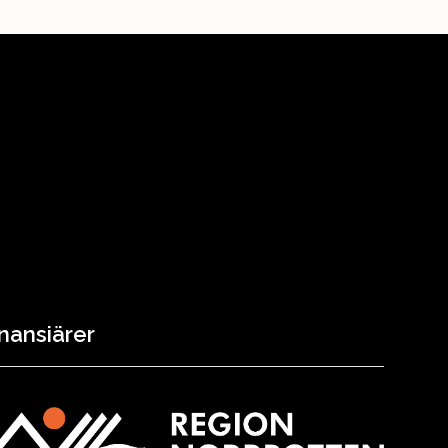
nansiärer