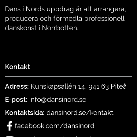
Dans i Nords uppdrag är att arrangera,
producera och förmedla professionell
danskonst i Norrbotten.
Kontakt
Adress:
Kunskapsallén 14, 941 63 Piteå
E-post:
info@dansinord.se
Kontaktsida:
dansinord.se/kontakt
facebook.com/dansinord