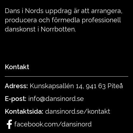
Dans i Nords uppdrag är att arrangera,
producera och förmedla professionell
danskonst i Norrbotten.
Kontakt
Adress:
Kunskapsallén 14, 941 63 Piteå
E-post:
info@dansinord.se
Kontaktsida:
dansinord.se/kontakt
facebook.com/dansinord