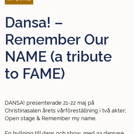
Dansa! –
Remember Our
NAME (a tribute
to FAME)
DANSA! presenterade 21-22 maj på
Christinasalen årets vårföreställning i två akter;
Open stage & Remember my name.
En hyllning till dans och show, med 33 dansare