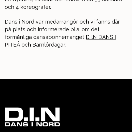
och 4 koreografer.
Dans i Nord var medarrangör och vi fanns där
på plats och informerade bl.a. om det
förmånliga dansabonnemanget
D.I.N DANS I
PITEÅ
och
Barnlördagar
.