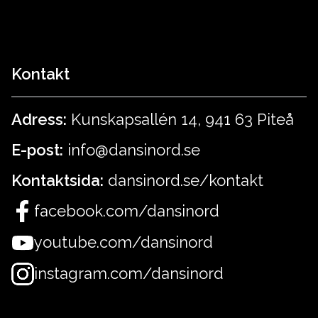
Kontakt
Adress:
Kunskapsallén 14, 941 63 Piteå
E-post:
info@dansinord.se
Kontaktsida:
dansinord.se/kontakt
facebook.com/dansinord
youtube.com/dansinord
instagram.com/dansinord