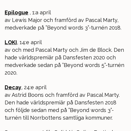
Epilogue
, 1:a april
av Lewis Major och framförd av Pascal Marty,
medverkade på ”Beyond words 3”-turnén 2018.
LOKI
, 14:e april
av och med Pascal Marty och Jim de Block. Den
hade världspremiär på Dansfesten 2020 och
medverkade sedan på ”Beyond words 5”-turnén
2020.
Decay
, 24:e april
av Astrid Boons och framförd av Pascal Marty.
Den hade världspremiär på Dansfesten 2018
och följde sedan med på ”Beyond words 3”-
turnén till Norrbottens samtliga kommuner.