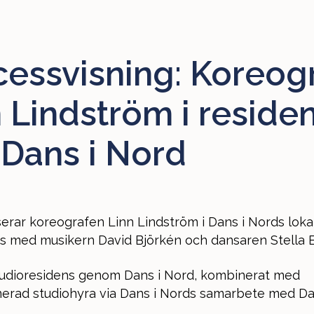
cessvisning: Koreog
 Lindström i reside
 Dans i Nord
serar koreografen Linn Lindström i Dans i Nords loka
s med musikern David Björkén och dansaren Stella B
tudioresidens genom Dans i Nord, kombinerat med
nerad studiohyra via Dans i Nords samarbete med D