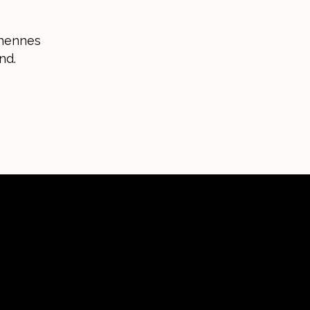
 hennes
nd.