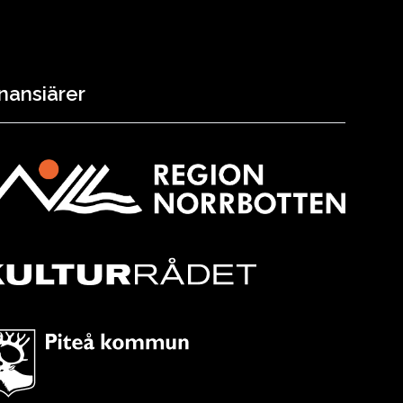
nansiärer