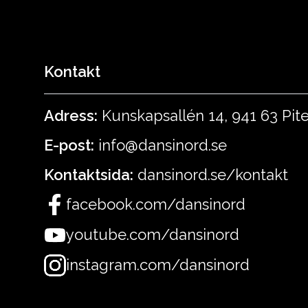
Kontakt
Adress:
Kunskapsallén 14, 941 63 Pit
E-post:
info@dansinord.se
Kontaktsida:
dansinord.se/kontakt
facebook.com/dansinord
youtube.com/dansinord
instagram.com/dansinord