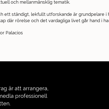
tuell och mellanmänsklig tematik.
h ett ständigt, lekfullt utforskande är grundpelare i
ap där rörelse och det vardagliga livet går hand i ha
r Palacios
ag är att arrangera,
edla professionell
tten.