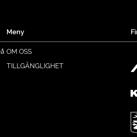
Meny
Fi
eå
OM OSS
TILLGÄNGLIGHET