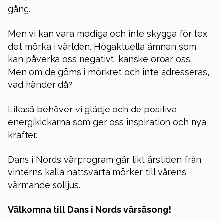
gång.
Men vi kan vara modiga och inte skygga för tex
det mörka i världen. Högaktuella ämnen som
kan påverka oss negativt, kanske oroar oss.
Men om de göms i mörkret och inte adresseras,
vad händer då?
Likaså behöver vi glädje och de positiva
energikickarna som ger oss inspiration och nya
krafter.
Dans i Nords vårprogram går likt årstiden från
vinterns kalla nattsvarta mörker till vårens
värmande solljus.
Välkomna till Dans i Nords vårsäsong!