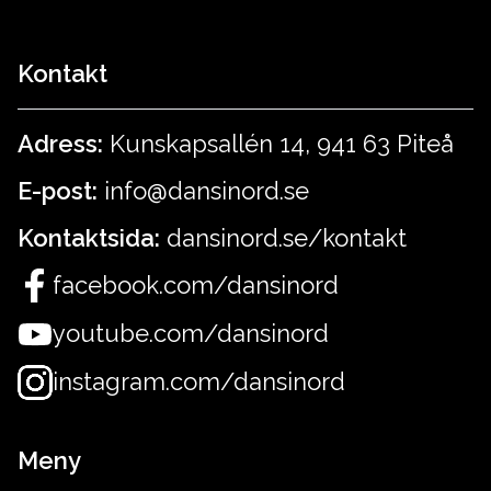
Kontakt
Adress:
Kunskapsallén 14, 941 63 Piteå
E-post:
info@dansinord.se
Kontaktsida:
dansinord.se/kontakt
facebook.com/dansinord
youtube.com/dansinord
instagram.com/dansinord
Meny