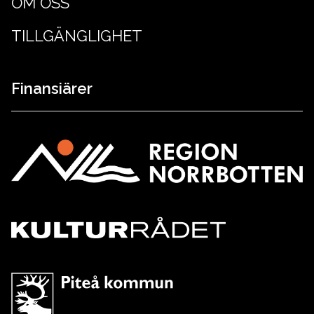
OM OSS
TILLGÄNGLIGHET
Finansiärer