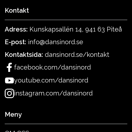
Kontakt
Adress:
Kunskapsallén 14, 941 63 Piteå
E-post:
info@dansinord.se
Kontaktsida:
dansinord.se/kontakt
facebook.com/dansinord
youtube.com/dansinord
instagram.com/dansinord
Meny