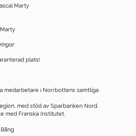
ascal Marty
 Marty
ringar
aranterad plats!
a medarbetare i Norrbottens samtliga
 region, med stöd av Sparbanken Nord.
te med Franska Institutet.
 Bång