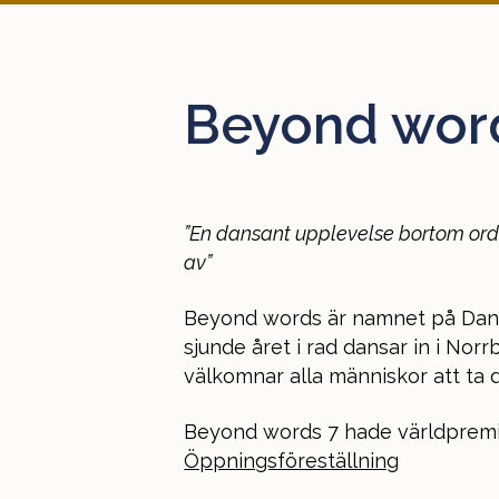
Beyond word
”En dansant upplevelse bortom ord
av”
Beyond words är namnet på Dans 
sjunde året i rad dansar in i No
välkomnar alla människor att ta 
Beyond words 7 hade världpremi
Öppningsföreställning