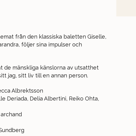
temat från den klassiska baletten Giselle,
arandra, följer sina impulser och
at de mänskliga känslorna av utsatthet
 jag, sitt liv till en annan person.
ecca Albrektsson
e Deriada, Delia Albertini, Reiko Ohta,
Marchand
Sundberg