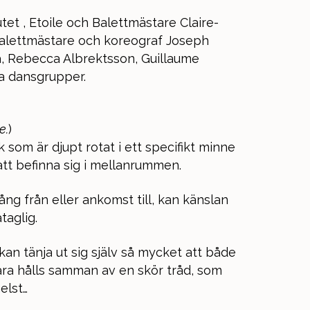
tet , Etoile och Balettmästare Claire-
Balettmästare och koreograf Joseph
la, Rebecca Albrektsson, Guillaume
la dansgrupper.
e.
)
k som är djupt rotat i ett specifikt minne
tt befinna sig i mellanrummen.
ng från eller ankomst till, kan känslan
taglig.
 kan tänja ut sig själv så mycket att både
bara hålls samman av en skör tråd, som
elst…