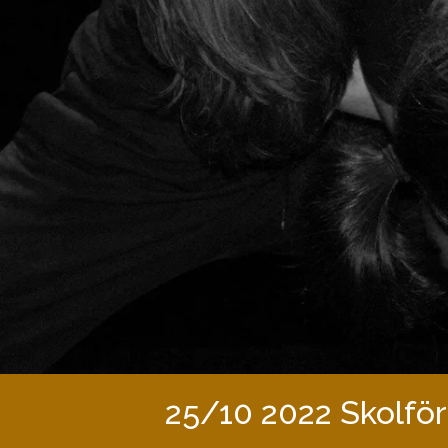
25/10 2022 Skolför