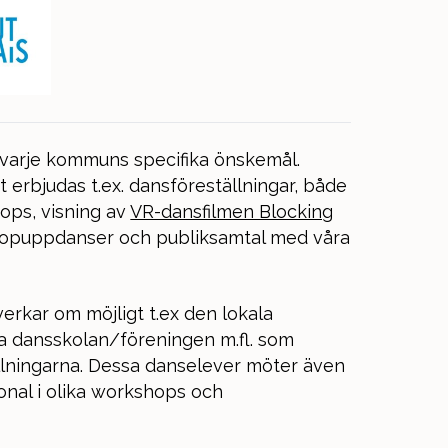
 varje kommuns specifika önskemål.
erbjudas t.ex. dansföreställningar, både
hops, visning av
VR-dansfilmen Blocking
 popuppdanser och publiksamtal med våra
rkar om möjligt t.ex den lokala
la dansskolan/föreningen m.fl. som
llningarna. Dessa danselever möter även
nal i olika workshops och