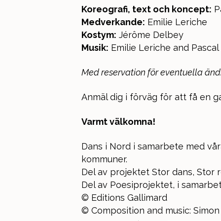
Koreografi, text och koncept:
P
Medverkande:
Emilie Leriche
Kostym:
Jérôme Delbey
Musik:
Emilie Leriche and Pascal
Med reservation för eventuella änd
Anmäl dig i förväg för att få en g
Varmt välkomna!
Dans i Nord i samarbete med vår
kommuner.
Del av projektet Stor dans, Stor
Del av Poesiprojektet, i samarbe
© Editions Gallimard
© Composition and music: Simon