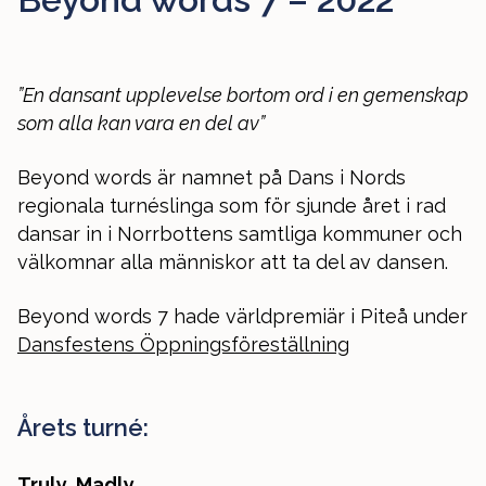
”En dansant upplevelse bortom ord i en gemenskap
som alla kan vara en del av”
Beyond words är namnet på Dans i Nords
regionala turnéslinga som för sjunde året i rad
dansar in i Norrbottens samtliga kommuner och
välkomnar alla människor att ta del av dansen.
Beyond words 7 hade världpremiär i Piteå under
Dansfestens Öppningsföreställning
Årets turné:
Truly, Madly