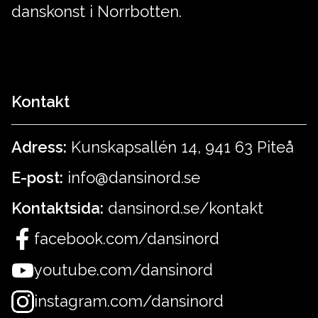
danskonst i Norrbotten.
Kontakt
Adress:
Kunskapsallén 14, 941 63 Piteå
E-post:
info@dansinord.se
Kontaktsida:
dansinord.se/kontakt
facebook.com/dansinord
youtube.com/dansinord
instagram.com/dansinord