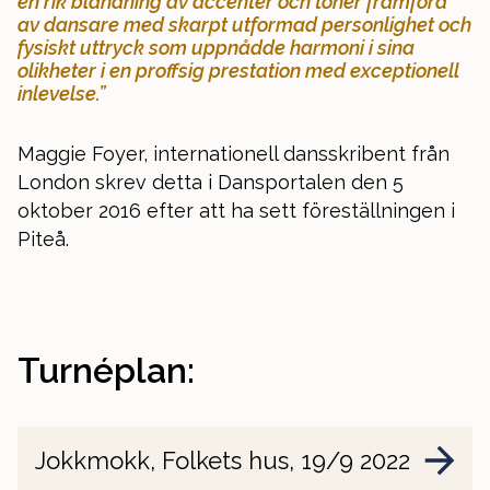
en rik blandning av accenter och toner framförd
av dansare med skarpt utformad personlighet och
fysiskt uttryck som uppnådde harmoni i sina
olikheter i en proffsig prestation med exceptionell
inlevelse.”
Maggie Foyer, internationell dansskribent från
London skrev detta i Dansportalen den 5
oktober 2016 efter att ha sett föreställningen i
Piteå.
Turnéplan:
Jokkmokk, Folkets hus, 19/9 2022