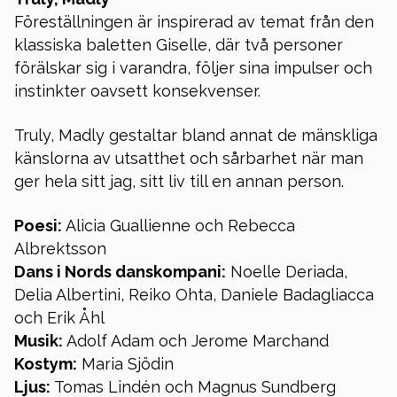
Föreställningen är inspirerad av temat från den
klassiska baletten Giselle, där två personer
förälskar sig i varandra, följer sina impulser och
instinkter oavsett konsekvenser.
Truly, Madly gestaltar bland annat de mänskliga
känslorna av utsatthet och sårbarhet när man
ger hela sitt jag, sitt liv till en annan person.
Poesi:
Alicia Guallienne och Rebecca
Albrektsson
Dans i Nords danskompani:
Noelle Deriada,
Delia Albertini, Reiko Ohta, Daniele Badagliacca
och Erik Åhl
Musik:
Adolf Adam och Jerome Marchand
Kostym:
Maria Sjödin
Ljus:
Tomas Lindén och Magnus Sundberg