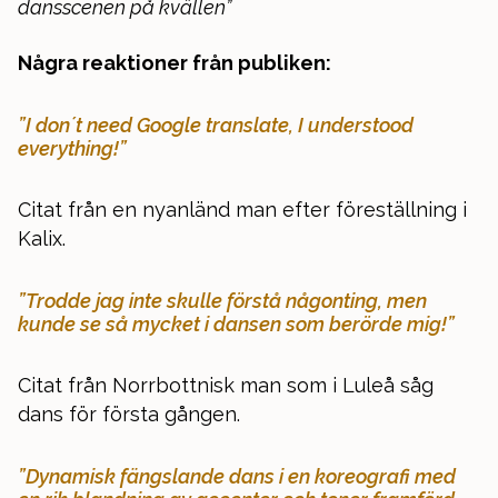
dansscenen på kvällen”
Några reaktioner från publiken:
”I don´t need Google translate, I understood
everything!”
Citat från en nyanländ man efter föreställning i
Kalix.
”Trodde jag inte skulle förstå någonting, men
kunde se så mycket i dansen som berörde mig!”
Citat från Norrbottnisk man som i Luleå såg
dans för första gången.
”Dynamisk fängslande dans i en koreografi med