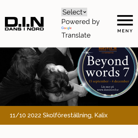
Powered by
Translate
11/10 2022 Skolföreställning, Kalix