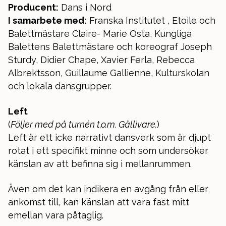
Producent:
Dans i Nord
I samarbete med:
Franska Institutet , Etoile och
Balettmästare Claire- Marie Osta, Kungliga
Balettens Balettmästare och koreograf Joseph
Sturdy, Didier Chape, Xavier Ferla, Rebecca
Albrektsson, Guillaume Gallienne, Kulturskolan
och lokala dansgrupper.
Left
(
Följer med på turnén t.o.m. Gällivare.
)
Left är ett icke narrativt dansverk som är djupt
rotat i ett specifikt minne och som undersöker
känslan av att befinna sig i mellanrummen.
Även om det kan indikera en avgång från eller
ankomst till, kan känslan att vara fast mitt
emellan vara påtaglig.