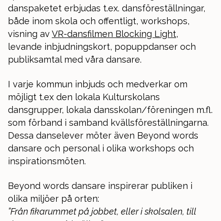
danspaketet erbjudas t.ex. dansföreställningar,
både inom skola och offentligt, workshops,
visning av
VR-dansfilmen Blocking Light
,
levande inbjudningskort, popuppdanser och
publiksamtal med våra dansare.
I varje kommun inbjuds och medverkar om
möjligt t.ex den lokala Kulturskolans
dansgrupper, lokala dansskolan/föreningen m.fl.
som förband i samband kvällsföreställningarna.
Dessa danselever möter även Beyond words
dansare och personal i olika workshops och
inspirationsmöten.
Beyond words dansare inspirerar publiken i
olika miljöer på orten:
”Från fikarummet på jobbet, eller i skolsalen, till