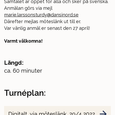
Samtalet är öppet för alla och sker på svenska.
Anmälan görs via mejl
marie.larssonsturdy@dansinord.se
Därefter mejlas möteslänk ut till er.
Var vänlig anmäl er senast den 27 april!
Varmt välkomna!
Längd:
ca. 60 minuter
Turnéplan:
Digitalt, via möteslänk, 29/4 2022