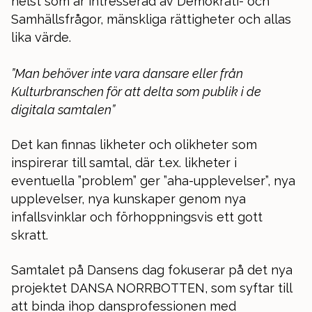
helst som är intresserad av Demokrati- och
Samhällsfrågor, mänskliga rättigheter och allas
lika värde.
”Man behöver inte vara dansare eller från
Kulturbranschen för att delta som publik i de
digitala samtalen”
Det kan finnas likheter och olikheter som
inspirerar till samtal, där t.ex. likheter i
eventuella ”problem” ger ”aha-upplevelser”, nya
upplevelser, nya kunskaper genom nya
infallsvinklar och förhoppningsvis ett gott
skratt.
Samtalet på Dansens dag fokuserar på det nya
projektet DANSA NORRBOTTEN, som syftar till
att binda ihop dansprofessionen med