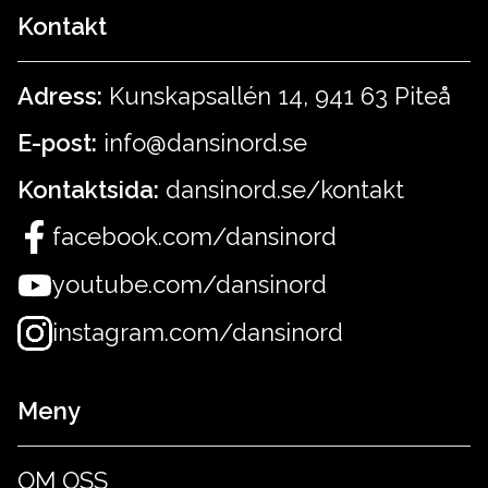
Kontakt
Adress:
Kunskapsallén 14, 941 63 Piteå
E-post:
info@dansinord.se
Kontaktsida:
dansinord.se/kontakt
facebook.com/dansinord
youtube.com/dansinord
instagram.com/dansinord
Meny
OM OSS