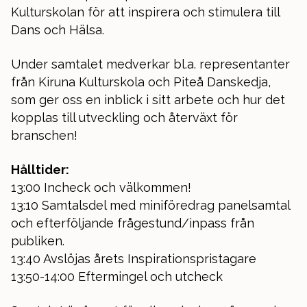
Kulturskolan för att inspirera och stimulera till
Dans och Hälsa.
Under samtalet medverkar bl.a. representanter
från Kiruna Kulturskola och Piteå Danskedja,
som ger oss en inblick i sitt arbete och hur det
kopplas till utveckling och återväxt för
branschen!
Hålltider:
13:00 Incheck och välkommen!
13:10 Samtalsdel med miniföredrag panelsamtal
och efterföljande frågestund/inpass från
publiken.
13:40 Avslöjas årets Inspirationspristagare
13:50-14:00 Eftermingel och utcheck