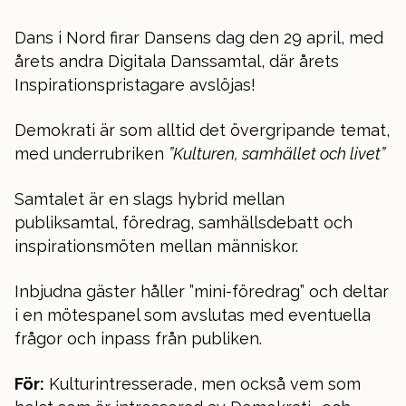
Dans i Nord firar Dansens dag den 29 april, med
årets andra Digitala Danssamtal, där årets
Inspirationspristagare avslöjas!
Demokrati är som alltid det övergripande temat,
med underrubriken
”Kulturen, samhället och livet”
Samtalet är en slags hybrid mellan
publiksamtal, föredrag, samhällsdebatt och
inspirationsmöten mellan människor.
Inbjudna gäster håller ”mini-föredrag” och deltar
i en mötespanel som avslutas med eventuella
frågor och inpass från publiken.
För:
Kulturintresserade, men också vem som