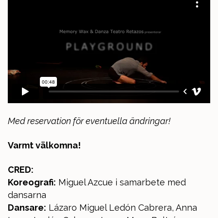
Med reservation för eventuella ändringar!
Varmt välkomna!
CRED:
Koreografi:
Miguel Azcue i samarbete med
dansarna
Dansare:
Lázaro Miguel Ledón Cabrera, Anna