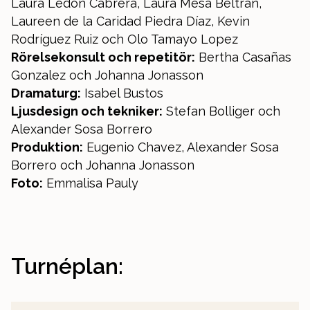
Laura Ledón Cabrera, Laura Mesa Beltrán,
Laureen de la Caridad Piedra Díaz, Kevin
Rodríguez Ruiz och Olo Tamayo Lopez
Rörelsekonsult och repetitör:
Bertha Casañas
Gonzalez och Johanna Jonasson
Dramaturg:
Isabel Bustos
Ljusdesign och tekniker:
Stefan Bolliger och
Alexander Sosa Borrero
Produktion:
Eugenio Chavez, Alexander Sosa
Borrero och Johanna Jonasson
Foto:
Emmalisa Pauly
Turnéplan: