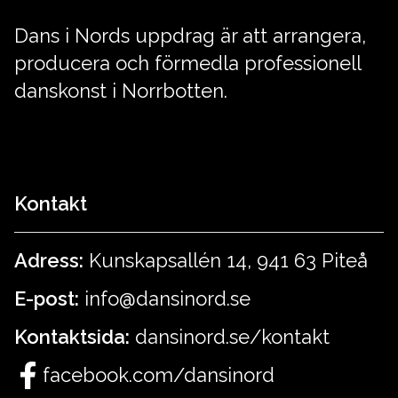
Dans i Nords uppdrag är att arrangera,
producera och förmedla professionell
danskonst i Norrbotten.
Kontakt
Adress:
Kunskapsallén 14, 941 63 Piteå
E-post:
info@dansinord.se
Kontaktsida:
dansinord.se/kontakt
facebook.com/dansinord