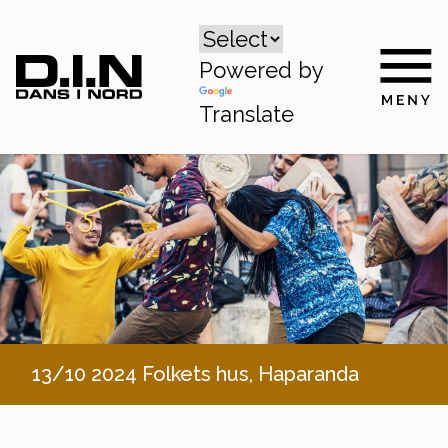
Powered by
Translate
13/10 2024 Folkets hus, Haparanda