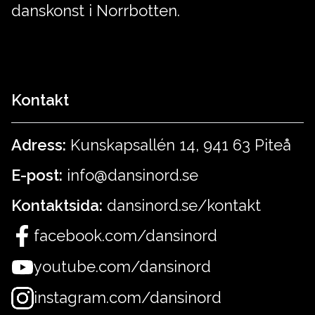
danskonst i Norrbotten.
Kontakt
Adress:
Kunskapsallén 14, 941 63 Piteå
E-post:
info@dansinord.se
Kontaktsida:
dansinord.se/kontakt
facebook.com/dansinord
youtube.com/dansinord
instagram.com/dansinord