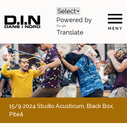
Powered by
Translate
15/9 2024 Studio Acusticum, Black Box,
Piteå