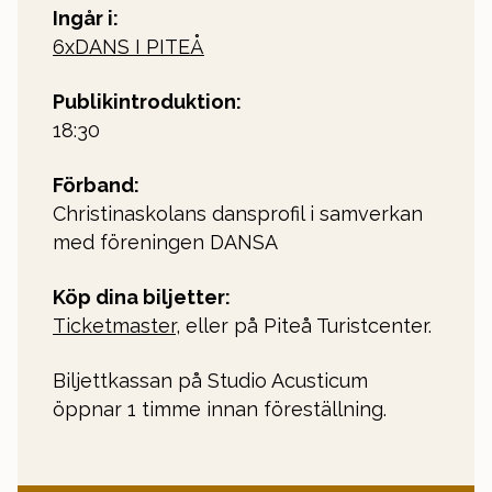
Ingår i:
6xDANS I PITEÅ
Publikintroduktion:
18:30
Förband:
Christinaskolans dansprofil i samverkan
med föreningen DANSA
Köp dina biljetter:
Ticketmaster
, eller på Piteå Turistcenter.
Biljettkassan på Studio Acusticum
öppnar 1 timme innan föreställning.