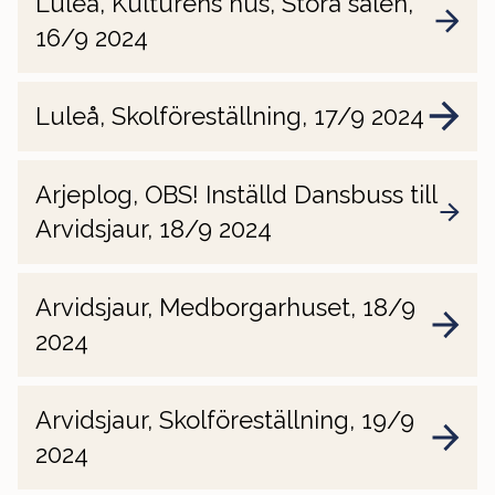
Luleå, Kulturens hus, Stora salen,
16/9 2024
Luleå, Skolföreställning, 17/9 2024
Arjeplog, OBS! Inställd Dansbuss till
Arvidsjaur, 18/9 2024
Arvidsjaur, Medborgarhuset, 18/9
2024
Arvidsjaur, Skolföreställning, 19/9
2024