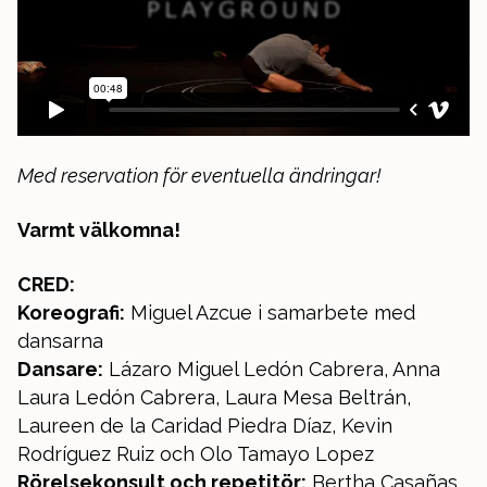
Med reservation för eventuella ändringar!
Varmt välkomna!
CRED:
Koreografi:
Miguel Azcue i samarbete med
dansarna
Dansare:
Lázaro Miguel Ledón Cabrera, Anna
Laura Ledón Cabrera, Laura Mesa Beltrán,
Laureen de la Caridad Piedra Díaz, Kevin
Rodríguez Ruiz och Olo Tamayo Lopez
Rörelsekonsult och repetitör:
Bertha Casañas