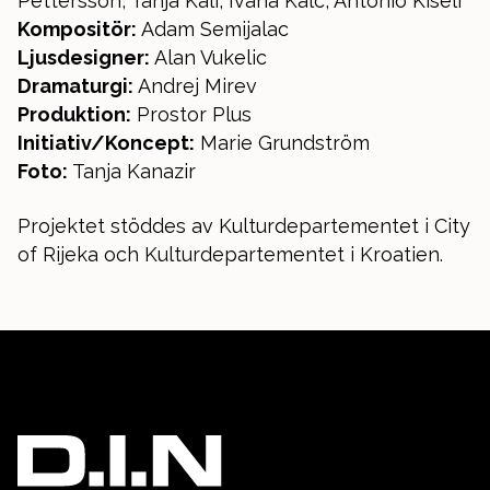
Pettersson, Tanja Kali, Ivana Kalc, Antonio Kiseli
Kompositör:
Adam Semijalac
Ljusdesigner:
Alan Vukelic
Dramaturgi:
Andrej Mirev
Produktion:
Prostor Plus
Initiativ/Koncept:
Marie Grundström
Foto:
Tanja Kanazir
Projektet stöddes av Kulturdepartementet i City
of Rijeka och Kulturdepartementet i Kroatien.