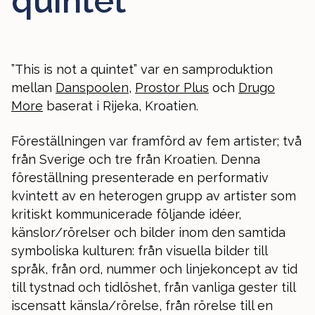
quintet
”This is not a quintet” var en samproduktion
mellan
Danspoolen
,
Prostor Plus
och
Drugo
More
baserat i Rijeka, Kroatien.
Föreställningen var framförd av fem artister; två
från Sverige och tre från Kroatien. Denna
föreställning presenterade en performativ
kvintett av en heterogen grupp av artister som
kritiskt kommunicerade följande idéer,
känslor/rörelser och bilder inom den samtida
symboliska kulturen: från visuella bilder till
språk, från ord, nummer och linjekoncept av tid
till tystnad och tidlöshet, från vanliga gester till
iscensatt känsla/rörelse, från rörelse till en