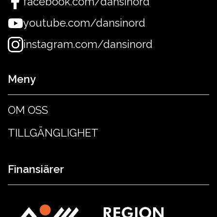
facebook.com/dansinord
youtube.com/dansinord
instagram.com/dansinord
Meny
OM OSS
TILLGÄNGLIGHET
Finansiärer