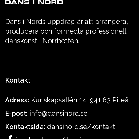
Dans i Nords uppdrag är att arrangera,
producera och förmedla professionell
danskonst i Norrbotten.
Kontakt
Adress:
Kunskapsallén 14, 941 63 Piteå
E-post:
info@dansinord.se
Kontaktsida:
dansinord.se/kontakt