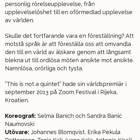
personlig rörelseupplevelse, från
upplevelselöshet till en oförmedlad upplevelse
av världen.
Skulle det fortfarande vara en föreställning? Att
motstå språk är att föreställa oss att omvandla
den till en värld av älskare genom att långsamt
blekna ut till ordlösa möten ansikte mot ansikte.
Namnlösa, orörliga och tysta.
”This is not a quintet” hade sin världspremiär i
september 2013 på Zoom Festival i Rijeka,
Kroatien.
Koreografi:
Selma Banich och Sandra Banić
Naumovski
Utövare:
Johannes Blomqvist, Erika Pekula