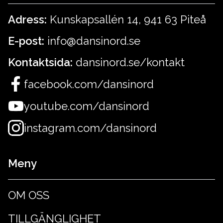
Adress:
Kunskapsallén 14, 941 63 Piteå
E-post:
info@dansinord.se
Kontaktsida:
dansinord.se/kontakt
facebook.com/dansinord
youtube.com/dansinord
instagram.com/dansinord
Meny
OM OSS
TILLGÄNGLIGHET