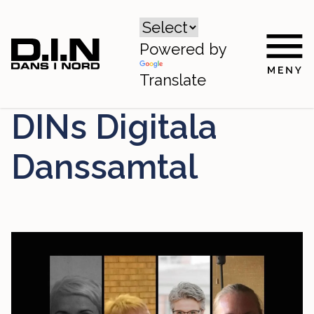
Powered by
Translate
DINs Digitala
Danssamtal