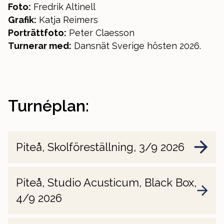
Foto:
Fredrik Altinell
Grafik:
Katja Reimers
Porträttfoto:
Peter Claesson
Turnerar med:
Dansnät Sverige hösten 2026.
Turnéplan:
Piteå, Skolföreställning, 3/9 2026
Piteå, Studio Acusticum, Black Box,
4/9 2026