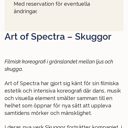
Med reservation för eventuella
ändringar.
Art of Spectra – Skuggor
Filmisk koreografi i gränslandet mellan ljus och
skugga.
Art of Spectra har gjort sig känt för sin filmiska
estetik och intensiva koreografi där dans, musik
och visuella element smälter samman till en
helhet som öppnar för nya sätt att uppleva
samtidens mörker och mänsklighet.
I deras nya verk Skuggor fortsätter kompaniet, i