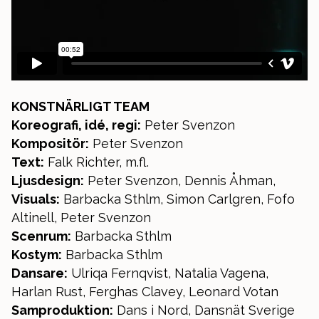
KONSTNÄRLIGT TEAM
Koreografi, idé, regi:
Peter Svenzon
Kompositör:
Peter Svenzon
Text:
Falk Richter, m.fl.
Ljusdesign:
Peter Svenzon, Dennis Åhman,
Visuals:
Barbacka Sthlm, Simon Carlgren, Fofo
Altinell, Peter Svenzon
Scenrum:
Barbacka Sthlm
Kostym:
Barbacka Sthlm
Dansare:
Ulriqa Fernqvist, Natalia Vagena,
Harlan Rust, Ferghas Clavey, Leonard Votan
Samproduktion:
Dans i Nord, Dansnät Sverige