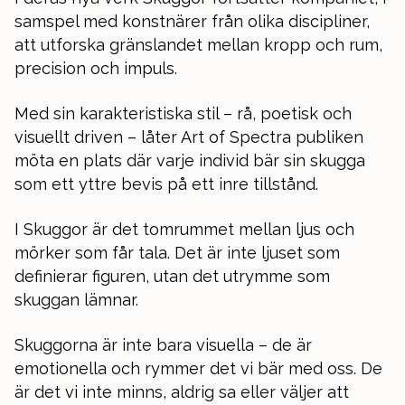
samspel med konstnärer från olika discipliner,
att utforska gränslandet mellan kropp och rum,
precision och impuls.
Med sin karakteristiska stil – rå, poetisk och
visuellt driven – låter Art of Spectra publiken
möta en plats där varje individ bär sin skugga
som ett yttre bevis på ett inre tillstånd.
I Skuggor är det tomrummet mellan ljus och
mörker som får tala. Det är inte ljuset som
definierar figuren, utan det utrymme som
skuggan lämnar.
Skuggorna är inte bara visuella – de är
emotionella och rymmer det vi bär med oss. De
är det vi inte minns, aldrig sa eller väljer att