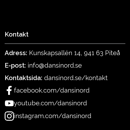
Kontakt
Adress:
Kunskapsallén 14, 941 63 Piteå
E-post:
info@dansinord.se
Kontaktsida:
dansinord.se/kontakt
facebook.com/dansinord
youtube.com/dansinord
instagram.com/dansinord