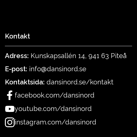
Kontakt
Adress:
Kunskapsallén 14, 941 63 Piteå
E-post:
info@dansinord.se
Kontaktsida:
dansinord.se/kontakt
facebook.com/dansinord
youtube.com/dansinord
instagram.com/dansinord