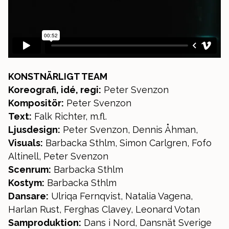
KONSTNÄRLIGT TEAM
Koreografi, idé, regi:
Peter Svenzon
Kompositör:
Peter Svenzon
Text:
Falk Richter, m.fl.
Ljusdesign:
Peter Svenzon, Dennis Åhman,
Visuals:
Barbacka Sthlm, Simon Carlgren, Fofo
Altinell, Peter Svenzon
Scenrum:
Barbacka Sthlm
Kostym:
Barbacka Sthlm
Dansare:
Ulriqa Fernqvist, Natalia Vagena,
Harlan Rust, Ferghas Clavey, Leonard Votan
Samproduktion:
Dans i Nord, Dansnät Sverige