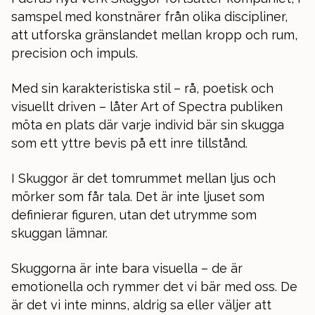
samspel med konstnärer från olika discipliner,
att utforska gränslandet mellan kropp och rum,
precision och impuls.
Med sin karakteristiska stil – rå, poetisk och
visuellt driven – låter Art of Spectra publiken
möta en plats där varje individ bär sin skugga
som ett yttre bevis på ett inre tillstånd.
I Skuggor är det tomrummet mellan ljus och
mörker som får tala. Det är inte ljuset som
definierar figuren, utan det utrymme som
skuggan lämnar.
Skuggorna är inte bara visuella – de är
emotionella och rymmer det vi bär med oss. De
är det vi inte minns, aldrig sa eller väljer att