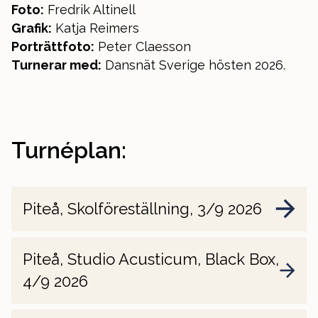
Foto:
Fredrik Altinell
Grafik:
Katja Reimers
Porträttfoto:
Peter Claesson
Turnerar med:
Dansnät Sverige hösten 2026.
Turnéplan:
Piteå, Skolföreställning, 3/9 2026
Piteå, Studio Acusticum, Black Box,
4/9 2026