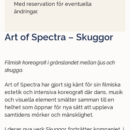
Med reservation för eventuella
ändringar.
Art of Spectra – Skuggor
Filmisk koreografi i gränslandet mellan ljus och
skugga.
Art of Spectra har gjort sig känt för sin filmiska
estetik och intensiva koreografi där dans, musik
och visuella element smälter samman till en
helhet som öppnar för nya sätt att uppleva
samtidens mörker och mänsklighet.
I deras nya verk Skuggor fortsätter kompaniet, i