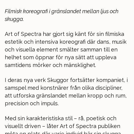
Filmisk koreografi i gränslandet mellan ljus och
skugga.
Art of Spectra har gjort sig känt för sin filmiska
estetik och intensiva koreografi där dans, musik
och visuella element smälter samman till en
helhet som öppnar för nya sätt att uppleva
samtidens mörker och mänsklighet.
I deras nya verk Skuggor fortsätter kompaniet, i
samspel med konstnärer från olika discipliner,
att utforska gränslandet mellan kropp och rum,
precision och impuls.
Med sin karakteristiska stil – rå, poetisk och
visuellt driven – låter Art of Spectra publiken
möta en plats där varje individ bär sin skugga