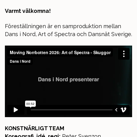
Varmt välkomna!
Föreställningen är en samproduktion mellan
Dans i Nord, Art of Spectra och Dansnät Sverige.
KONSTNÄRLIGT TEAM
Koreografi, idé, regi:
Peter Svenzon