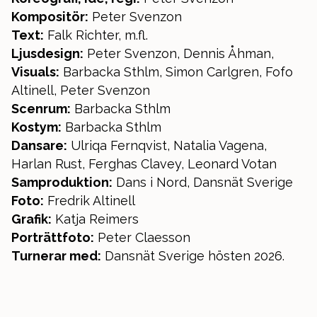
Kompositör:
Peter Svenzon
Text:
Falk Richter, m.fl.
Ljusdesign:
Peter Svenzon, Dennis Åhman,
Visuals:
Barbacka Sthlm, Simon Carlgren, Fofo
Altinell, Peter Svenzon
Scenrum:
Barbacka Sthlm
Kostym:
Barbacka Sthlm
Dansare:
Ulriqa Fernqvist, Natalia Vagena,
Harlan Rust, Ferghas Clavey, Leonard Votan
Samproduktion:
Dans i Nord, Dansnät Sverige
Foto:
Fredrik Altinell
Grafik:
Katja Reimers
Porträttfoto:
Peter Claesson
Turnerar med:
Dansnät Sverige hösten 2026.