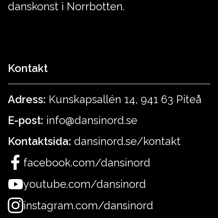
danskonst i Norrbotten.
Kontakt
Adress:
Kunskapsallén 14, 941 63 Piteå
E-post:
info@dansinord.se
Kontaktsida:
dansinord.se/kontakt
facebook.com/dansinord
youtube.com/dansinord
instagram.com/dansinord