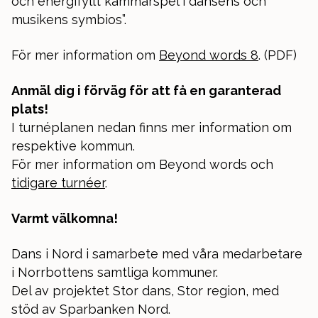
och energifyllt kammarspel i dansens och
musikens symbios”.
För mer information om
Beyond words 8
. (PDF)
Anmäl dig i förväg för att få en garanterad
plats!
I turnéplanen nedan finns mer information om
respektive kommun.
För mer information om Beyond words och
tidigare turnéer
.
Varmt välkomna!
Dans i Nord i samarbete med våra medarbetare
i Norrbottens samtliga kommuner.
Del av projektet Stor dans, Stor region, med
stöd av Sparbanken Nord.