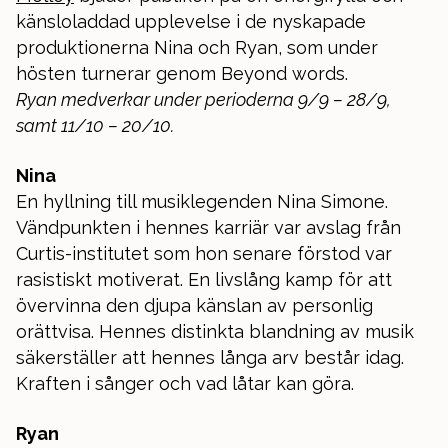
känsloladdad upplevelse i de nyskapade
produktionerna Nina och Ryan, som under
hösten turnerar genom Beyond words.
Ryan medverkar under perioderna 9/9 – 28/9,
samt 11/10 – 20/10.
Nina
En hyllning till musiklegenden Nina Simone.
Vändpunkten i hennes karriär var avslag från
Curtis-institutet som hon senare förstod var
rasistiskt motiverat. En livslång kamp för att
övervinna den djupa känslan av personlig
orättvisa. Hennes distinkta blandning av musik
säkerställer att hennes långa arv består idag.
Kraften i sånger och vad låtar kan göra.
Ryan