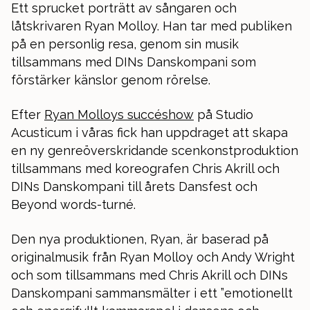
Ett sprucket porträtt av sångaren och
låtskrivaren Ryan Molloy. Han tar med publiken
på en personlig resa, genom sin musik
tillsammans med DINs Danskompani som
förstärker känslor genom rörelse.
Efter
Ryan Molloys succéshow
på Studio
Acusticum i våras fick han uppdraget att skapa
en ny genreöverskridande scenkonstproduktion
tillsammans med koreografen Chris Akrill och
DINs Danskompani till årets Dansfest och
Beyond words-turné.
Den nya produktionen, Ryan, är baserad på
originalmusik från Ryan Molloy och Andy Wright
och som tillsammans med Chris Akrill och DINs
Danskompani sammansmälter i ett ”emotionellt